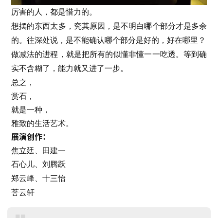
厉害的人，都是惜力的。
想摆的东西太多，究其原因，是不明白哪个部分才是多余
的。往深处说，是不能确认哪个部分是好的，好在哪里？
做减法的进程，就是把所有的似懂非懂一一吃透。等到确
实不含糊了，能力就又进了一步。
总之，
赏石，
就是一种，
雅致的生活艺术。
展演创作：
焦立廷
、田建一
石心儿、
刘腾跃
郑云峰、
十三怡
菩云轩