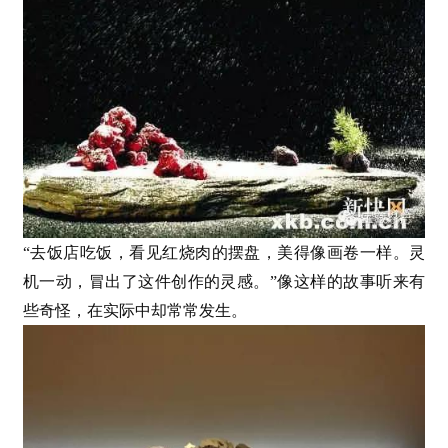
“去饭店吃饭，看见红烧肉的摆盘，美得像画卷一样。灵
机一动，冒出了这件创作的灵感。”像这样的故事听来有
些奇怪，在实际中却常常发生。