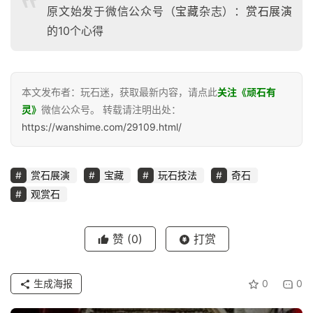
原文始发于微信公众号（
宝藏
杂志）：
赏石展演
的10个心得
本文发布者：玩石迷，获取最新内容，请点此
关注《顽石有
灵》
微信公众号。 转载请注明出处：
https://wanshime.com/29109.html/
赏石展演
宝藏
玩石技法
奇石
观赏石
赞
(0)
打赏
生成海报
0
0