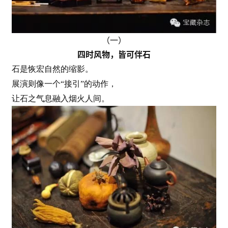
（一）
四时风物，皆可伴石
石是恢宏自然的缩影。
展演则像一个“接引”的动作，
让石之气息融入烟火人间。