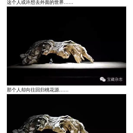
这个人或许想去外面的世界……
那个人却向往回归桃花源……