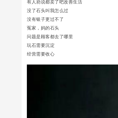
有人劝说都卖了吧改善生活
没了石头叫我怎么过
没有银子更过不了
冤家，妈的石头
问题是顾客都去了哪里
玩石需要沉淀
经营需要收心