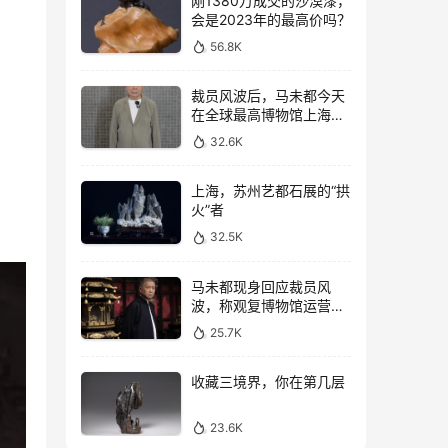
刚1380万成交的沙漠漆，
会是2023年的最高价吗？
56.8K
裁员风波后，马未都今天
在全球最高博物馆上海观
复直播
32.6K
上海，苏州艺都石展的“拱
火”者
32.5K
马未都现身回应裁员风
波，称观复博物馆运营一
切向好，真实情况如何？
25.7K
收藏三境界，你在第几层
23.6K