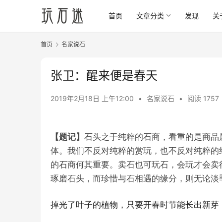
首页
文章分类
发现
关
首页
名家说石
张卫：醒来便是春天
2019年2月18日 上午12:00
•
名家说石
•
阅读 1757
【题记】
石头之于纯粹的石商，看重的是商品
体。我们不反对纯粹的赏玩，也不反对纯粹的
的石商何其重要。卖石也可玩石，会玩才会卖
琢磨石头，而珍惜与石相遇的缘分，则无论淡
掉光了叶子的植物，只要开春时节能长出新芽