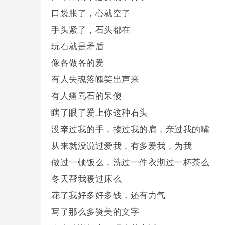
口袋胀了，心就空了
手头紧了，石头都在
玩石就是矛盾
像各做各的爱
有人失魂落魄笑出声来
有人痛骂石的呆傻
瞎了眼了爱上你这种石头
没牵过我的手，搂过我的肩，亲过我的嘴
从来就没说过爱我，有多爱我，为我
做过一顿饭么，洗过一件衣沏过一杯茶么
冬天帮我暖过床么
花了我好多好多钱，还有力气
写了那么多赞美的文字