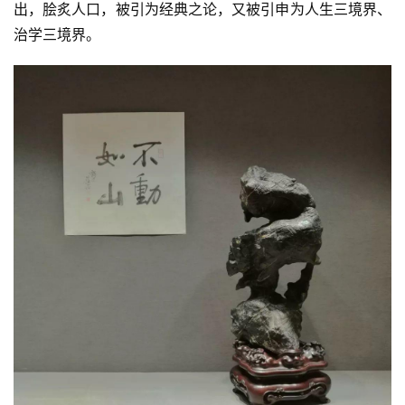
出，脍炙人口，被引为经典之论，又被引申为人生三境界、
治学三境界。