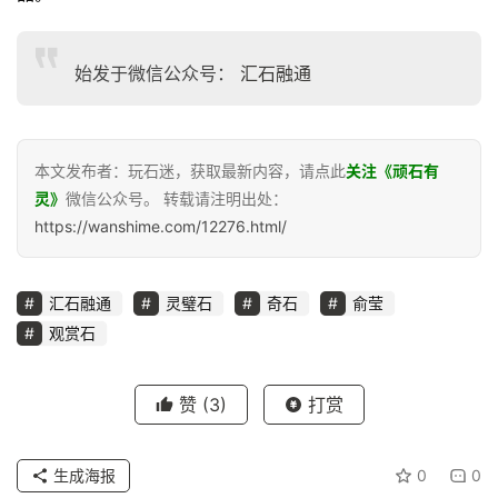
始发于微信公众号：
汇石融通
本文发布者：玩石迷，获取最新内容，请点此
关注《顽石有
灵》
微信公众号。 转载请注明出处：
https://wanshime.com/12276.html/
汇石融通
灵璧石
奇石
俞莹
观赏石
赞
(3)
打赏
生成海报
0
0