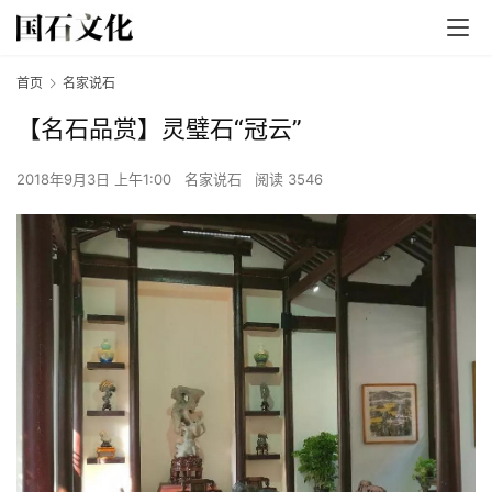
首页
名家说石
【名石品赏】灵璧石“冠云”
2018年9月3日 上午1:00
名家说石
阅读 3546