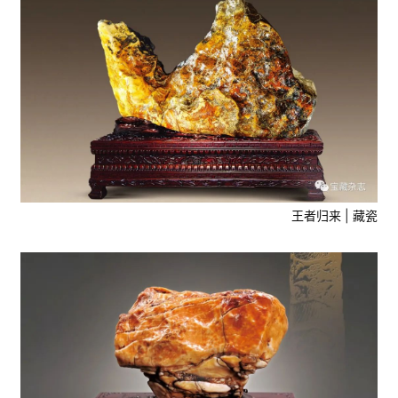
王者归来 | 藏瓷