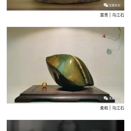
富贵 | 乌江石
柔和 | 乌江石