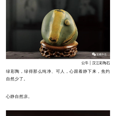
公牛 | 汉江彩陶石
绿彩陶，绿得那么纯净、可人，心跟着静下来，焦灼
自然少了。
心静自然凉。