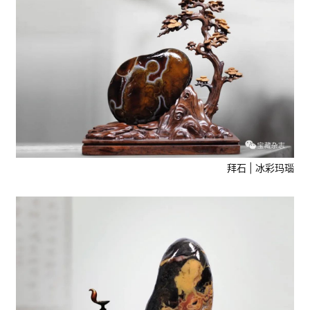
拜石 | 冰彩玛瑙