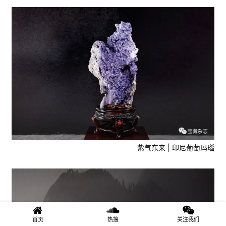
紫气东来 | 印尼葡萄玛瑙
首页
热搜
关注我们