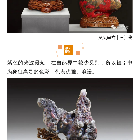
龙凤呈祥 | 三江彩
紫
紫色的光波最短，在自然界中较少见到，所以被引申
为象征高贵的色彩，代表优雅、浪漫。