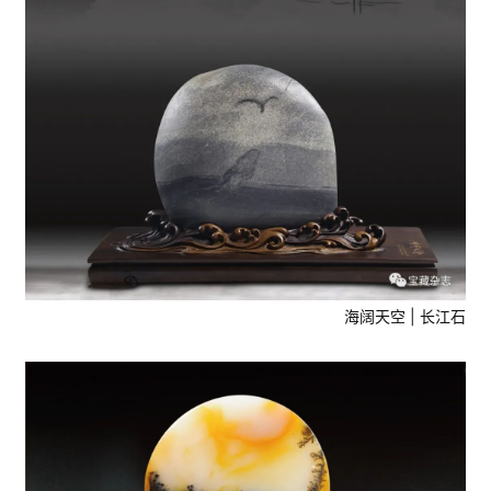
海阔天空 | 长江石