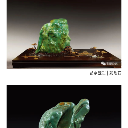
苗乡翠岩 | 彩陶石