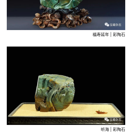
福寿延年 | 彩陶石
听海 | 彩陶石