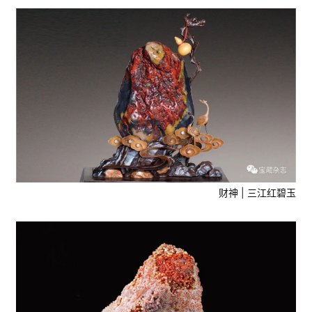
财神 | 三江红碧玉