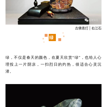
古佛青灯 | 右江石
绿
绿，不仅是春天的颜色，在夏天欣赏“绿”，也给人心
理投上一片阴凉，一扫烈日的灼热，很适合心灵沉
潜。