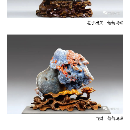
老子出关 | 葡萄玛瑙
百财 | 葡萄玛瑙