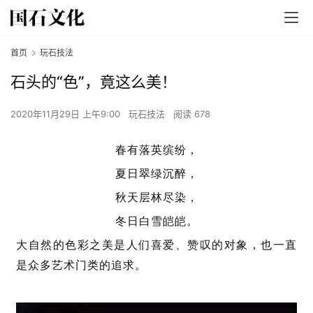
首页
玩石技法
石头的“色”，竟这么美！
2020年11月29日 上午9:00
玩石技法
阅读 678
春有落英缤纷，
夏日翠绿沉醉，
秋天层林尽染，
冬日白雪皑皑。
大自然的色彩之美是人们喜爱、赞叹的对象，也一直
是众多艺术门类的追求。