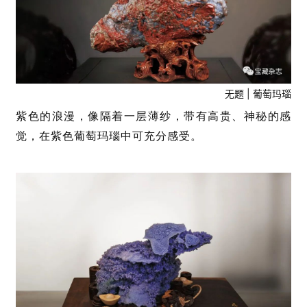
无题 | 葡萄玛瑙
紫色的浪漫，像隔着一层薄纱，带有高贵、神秘的感
觉，在紫色葡萄玛瑙中可充分感受。