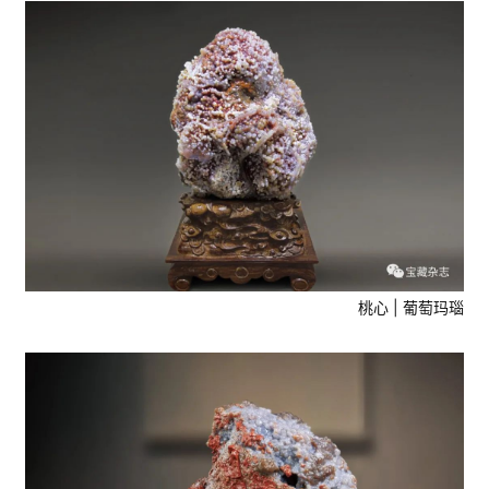
桃心 | 葡萄玛瑙