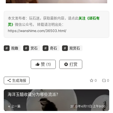
本文发布者：玩石迷，获取最新内容，请点此
关注《顽石有
灵》
微信公众号。 转载请注明出处：
https://wanshime.com/36503.html/
观趣
赏石
奇石
观赏石
赞
(1)
打赏
生成海报
0
0
海洋玉髓收藏分为哪些流派？
上一篇
2020年4月11日 上午9:00