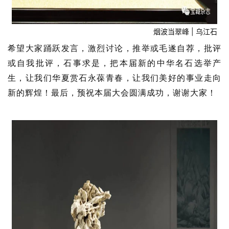
烟波当翠峰 | 乌江石
希望大家踊跃发言，激烈讨论，推举或毛遂自荐，批评
或自我批评，石事求是，把本届新的中华名石选举产
生，让我们华夏赏石永葆青春，让我们美好的事业走向
新的辉煌！最后，预祝本届大会圆满成功，谢谢大家！