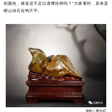
的颜色，难道还不足以请缨挂帅吗？”大家看时，原来是
崂山绿石在鸣不平。
海豹 | 摩尔石