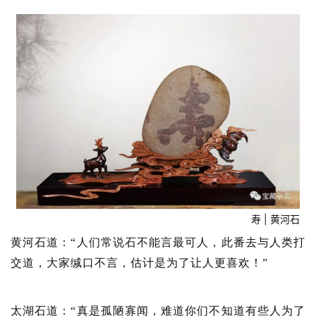
寿 | 黄河石
黄河石道：“人们常说石不能言最可人，此番去与人类打
交道，大家缄口不言，估计是为了让人更喜欢！”
太湖石道：“真是孤陋寡闻，难道你们不知道有些人为了