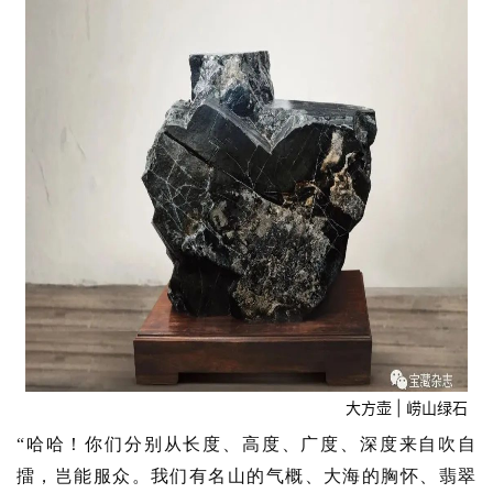
大方壶 | 崂山绿石
“哈哈！你们分别从长度、高度、广度、深度来自吹自
擂，岂能服众。我们有名山的气概、大海的胸怀、翡翠