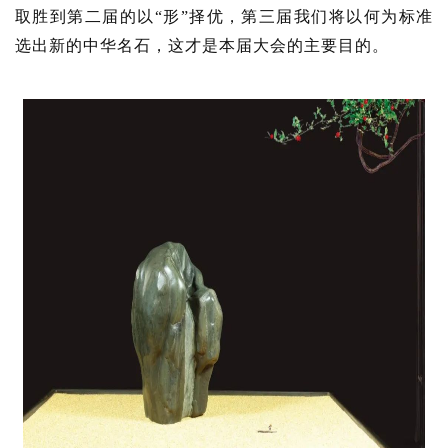
取胜到第二届的以“形”择优，第三届我们将以何为标准
选出新的中华名石，这才是本届大会的主要目的。