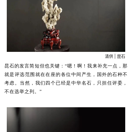
清供 | 昆石
昆石的发言简短但也关键：“嗯！啊！我来补充一点，那
就是评选范围就在在座的各位中间产生，国外的石种不
考虑。当然，我们四个已经是中华名石，只担任评委，
不在选举之列。
”