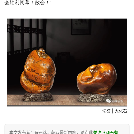
会胜利闭幕！
散会！
”
切磋 | 大化石
本文发布者：玩石迷，获取最新内容，请点此
关注《顽石有