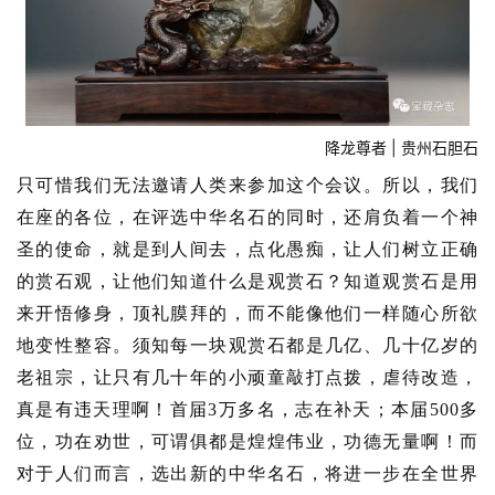
降龙尊者 | 贵州石胆石
只可惜我们无法邀请人类来参加这个会议。所以，我们
在座的各位，在评选中华名石的同时，还肩负着一个神
圣的使命，就是到人间去，点化愚痴，让人们树立正确
的赏石观，让他们知道什么是观赏石？知道观赏石是用
来开悟修身，顶礼膜拜的，而不能像他们一样随心所欲
地变性整容。须知每一块观赏石都是几亿、几十亿岁的
老祖宗，让只有几十年的小顽童敲打点拨，虐待改造，
真是有违天理啊！首届3万多名，志在补天；本届500多
位，功在劝世，可谓俱都是煌煌伟业，功德无量啊！而
对于人们而言，选出新的中华名石，将进一步在全世界