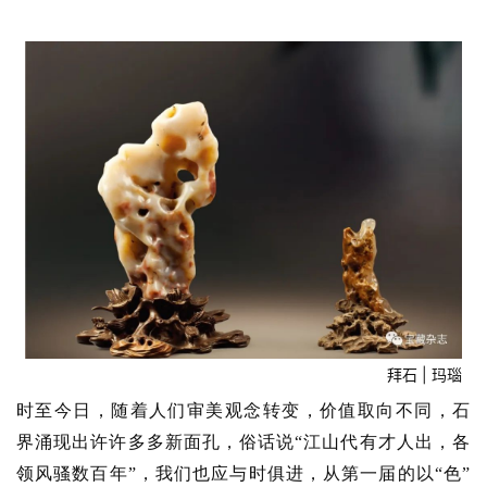
拜石 | 玛瑙
时至今日，随着人们审美观念转变，价值取向不同，石
界涌现出许许多多新面孔，俗话说“江山代有才人出，各
领风骚数百年”，我们也应与时俱进，从第一届的以“色”