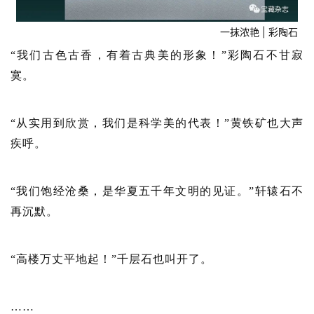
一抹浓艳 | 彩陶石
“我们古色古香，有着古典美的形象！”彩陶石不甘寂
寞。
“从实用到欣赏，我们是科学美的代表！”黄铁矿也大声
疾呼。
“我们饱经沧桑，是华夏五千年文明的见证。”轩辕石不
再沉默。
“高楼万丈平地起！”千层石也叫开了。
……