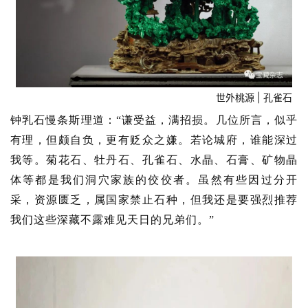
世外桃源 | 孔雀石
钟乳石慢条斯理道：“谦受益，满招损。几位所言，似乎
有理，但颇自负，更有贬众之嫌。若论城府，谁能深过
我等。菊花石、牡丹石、孔雀石、水晶、石膏、矿物晶
体等都是我们洞穴家族的佼佼者。虽然有些因过分开
采，资源匮乏，属国家禁止石种，但我还是要强烈推荐
我们这些深藏不露难见天日的兄弟们。”