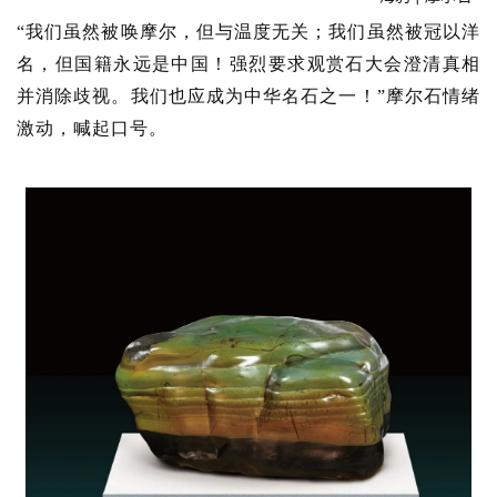
“我们虽然被唤摩尔，但与温度无关；我们虽然被冠以洋
名，但国籍永远是中国！强烈要求观赏石大会澄清真相
并消除歧视。我们也应成为中华名石之一！”摩尔石情绪
激动，喊起口号。