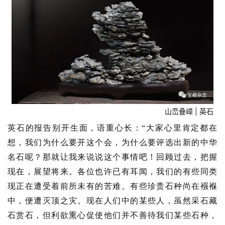
山峦叠嶂 | 英石
英石的报告别开生面，语重心长：“大家心里肯定都在
想，我们为什么要开这个会，为什么要评选出新的中华
名石呢？那就让我来说说这个事情吧！回顾过去，把握
现在，展望将来。各位也许已有耳闻，我们的有些同类
现正在遭受着前所未有的苦难。有些珍贵石种尚在襁褓
中，便遭灭顶之灾。现在人们中的某些人，虽然采石藏
石赏石，但利欲熏心促使他们并不善待我们某些石种，