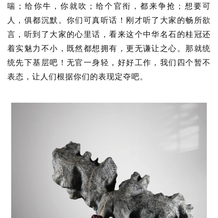
喘；给你牛，你就吹；给个官衔，都来争抢；想要可
人，俱都沉默。你们可真听话！刚才听了大家的畅所欲
言，听到了大家的心里话，看来这个中华名石的桂冠还
着实魅力不小，既然都想拥有，更无谦让之心。那就统
统先下基层吧！无官一身轻，好好工作，我们四个暂不
表态，让人们根据你们的表现定夺吧。