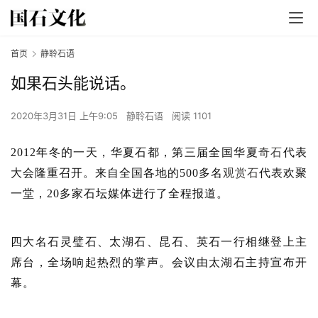
首页
静聆石语
如果石头能说话。
2020年3月31日 上午9:05
静聆石语
阅读 1101
2012年冬的一天，华夏石都，第三届全国华夏
奇石
代表
大会隆重召开。来自全国各地的500多名
观赏石
代表欢聚
一堂，20多家石坛媒体进行了全程报道。
四大名石灵璧石、太湖石、昆石、英石一行相继登上主
席台，全场响起热烈的掌声。会议由太湖石主持宣布开
幕。