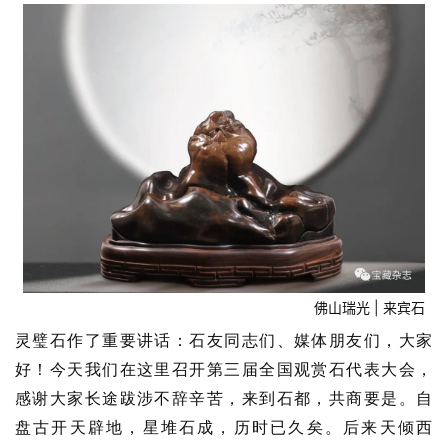
佛山瑞光 | 来宾石
灵璧石作了重要讲话：石友同志们、媒体朋友们，大家
好！
今天我们在这里召开第三届全国观赏石代表大会，
感谢大家长途跋涉不辞辛苦，来到石都，共商要是。
自
盘古开天辟地，星堆石成，历时已久矣。
后来天倾西