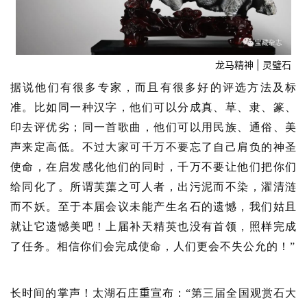
龙马精神 | 灵璧石
据说他们有很多专家，而且有很多好的评选方法及标
准。比如同一种汉字，他们可以分成真、草、隶、篆、
印去评优劣；同一首歌曲，他们可以用民族、通俗、美
声来定高低。不过大家可千万不要忘了自己肩负的神圣
使命，在启发感化他们的同时，千万不要让他们把你们
给同化了。所谓芙蕖之可人者，出污泥而不染，濯清涟
而不妖。至于本届会议未能产生名石的遗憾，我们姑且
就让它遗憾美吧！上届补天精英也没有首领，照样完成
了任务。相信你们会完成使命，人们更会不失公允的！”
重
长时间的掌声！
太湖石庄
宣布：
“第三届全国观赏石大