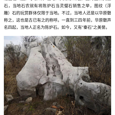
石，当地石农就有将陈炉石当灵璧石销售之举，图纹（浮
雕）石的玩赏群体仅限于当地。不过，当地人还是以华原磬
称之，这也是古已有之的称呼。一直到三四年前，华原磬声
名四起，当地人正名为陈炉石。如今，又有“秦石”之美誉。
首
页
文
章