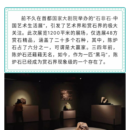
前不久在首都
国家大剧院
举办的“
石非石
·中
国艺术生活展”，引发了艺术界和赏石界的极大
关注。此次展览1200平米的展场，仅选展48方
赏石精品，涵盖了二十多个石种，其中，陈炉
石占了六分之一，可谓是大赢家。三四年前，
陈炉石还藉藉无名，如今，作为一匹“黑马”，陈
炉石已经成为赏石界现象级的一个存在了。