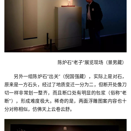
陈炉石“老子”展览现场（景男藏）
另外一组陈炉石“出关”（倪国强藏），实际上是对石，
原来是一方石头，经过了地质变迁一分为二，但断开处像刀
切一样非常划一整齐，而且断口处有明显的包浆（俗称“老
断”），形成难度极大。稀奇的是，两面浮雕图案内容也十
分对称相似，仿佛天上云卷云舒。