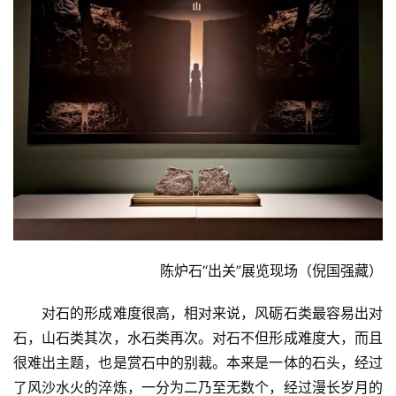
陈炉石“出关”展览现场（倪国强藏）
对石的形成难度很高，相对来说，风砺石类最容易出对
石，山石类其次，水石类再次。对石不但形成难度大，而且
很难出主题，也是赏石中的别裁。本来是一体的石头，经过
了风沙水火的淬炼，一分为二乃至无数个，经过漫长岁月的