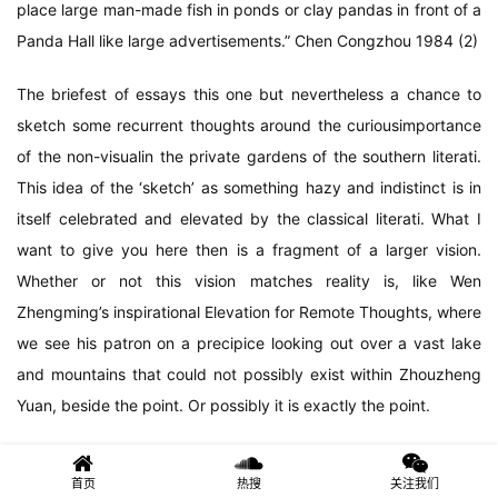
place large man-made fish in ponds or clay pandas in front of a
Panda Hall like large advertisements.” Chen Congzhou 1984 (2)
The briefest of essays this one but nevertheless a chance to
sketch some recurrent thoughts around the curiousimportance
of the non-visualin the private gardens of the southern literati.
This idea of the ‘sketch’ as something hazy and indistinct is in
itself celebrated and elevated by the classical literati. What I
want to give you here then is a fragment of a larger vision.
Whether or not this vision matches reality is, like Wen
Zhengming’s inspirational Elevation for Remote Thoughts, where
we see his patron on a precipice looking out over a vast lake
and mountains that could not possibly exist within Zhouzheng
Yuan, beside the point. Or possibly it is exactly the point.
The aesthetic qualities and devices of the gardens are well
首页
热搜
关注我们
established, the careful integration of architecture, stone,