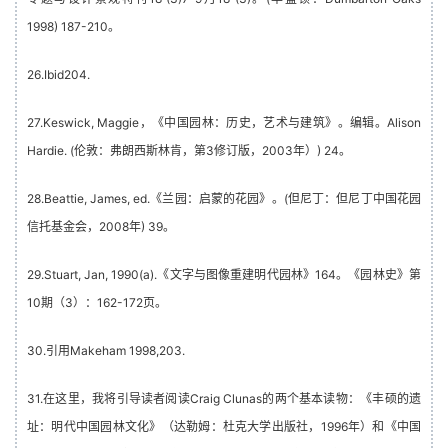
1998) 187-210。
26.Ibid204.
27.Keswick, Maggie，《中国园林：历史，艺术与建筑》。编辑。Alison
Hardie. (伦敦：弗朗西斯林肯，第3修订版，2003年）) 24。
28.Beattie, James, ed.《兰园：启蒙的花园》。(但尼丁：但尼丁中国花园
信托基金会，2008年) 39。
29.Stuart, Jan, 1990(a).《文字与图像重建明代园林》164。《园林史》第
10期（3）：162-172页。
30.引用Makeham 1998,203.
31.在这里，我将引导读者阅读Craig Clunas的两个基本读物：《丰硕的遗
址：明代中国园林文化》（达勒姆：杜克大学出版社，1996年）和《中国