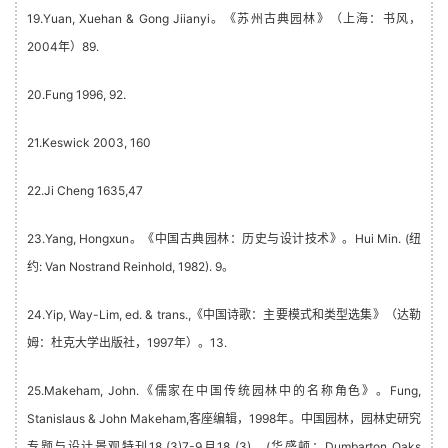
19.Yuan, Xuehan & Gong Jiianyi。《苏州古典园林》（上海：书风，
2004年）89.
20.Fung 1996, 92.
21.Keswick 2003, 160
22.Ji Cheng 1635,47
23.Yang, Hongxun。《中国古典园林：历史与设计技术》。Hui Min. (纽
约: Van Nostrand Reinhold, 1982). 9。
24.Yip, Way-Lim, ed. & trans.,《中国诗歌：主要模式和类型选集》（达勒
姆：杜克大学出版社，1997年）。13.
25.Makeham, John.《儒家在中国传统园林中的名称角色》。Fung,
Stanislaus & John Makeham,客座编辑，1998年。中国园林，园林史研究
专题与设计景观特刊18 (3)7-9月18 (3)。(华盛顿：Dumbarton Oaks