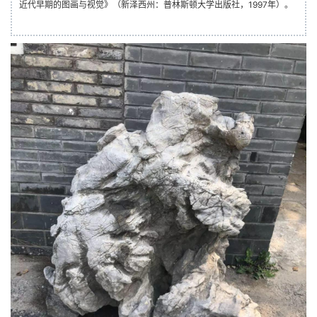
近代早期的图画与视觉》（新泽西州：普林斯顿大学出版社，1997年）。