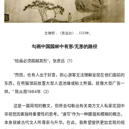
文徵明，《意远台》，1533年。
勾画中国园林中有形
/无形的路径
“绘画必须超越其形”，张彦远（1）
“然而，也有人出于好意，担心游客无法理解呈现在他们面前的
东西，在熊猫馆前放置大型人造池塘或粘土熊猫，就像大型广告一
样。” 陈从周1984年（2）
这是一篇简短的散文，但将会勾勒出有关南方文人私家花园中
非视觉因素独特重要性的思考。“速写“作为一种朦胧和模糊的概念，
本身就被古代文人所尊崇与升华。在此，我希望提供更加宏观的视