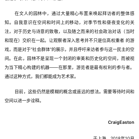
在文人的园林中，通过大量精心布置来唤起拜访者的整体感
知。自我意识在空间和时间上的移动，对季节性和昼夜变化的关
注，对于历史与诗意的致敬，以及随之而来的社会政治对话（当时
和现在）交织在一起。让观察者深入思考并不只是位高权重者 的游
戏，而是对于“社会群体”的展示，并且呼吁来访者参与这一民主的空
间。在此，园林不是呈现一个封闭的审美和历史化的空间，而被视
为当下精心构建的机器——在那里，游览者是最有权利的参与者。
通过这种方式，我们都能成为艺术家。
目前，这些仍然是模糊的概念或遥远的想法。需要等待时间和
空间以进一步诠释。
CraigEaston
于上海，2018年10月