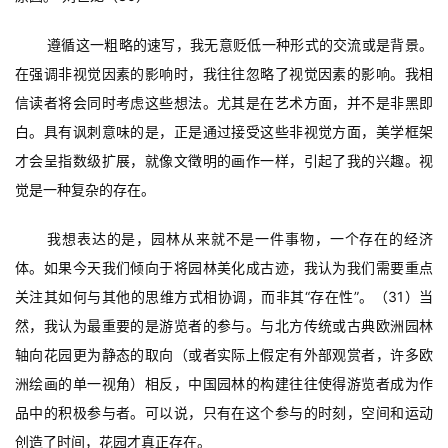
遵循这一粗略的速写，我无意贬低一种形式的交流或是背景。
在强调非视觉因素的影响时，我往往忽略了视觉因素的影响。我相
信读者将会同时考虑这些想法。尤其是在艺术方面，并不是非黑即
白。具有讽刺意味的是，正是通过接受这些非视觉方面，美学框架
才会呈指数级扩展，就像文徵明的画作一样，引起了我的兴趣。视
觉是一种复杂的存在。
我想表达的是，园林从来就不是一件事物，一个存在的经济
体。如果今天我们倾向于将园林美化成古迹，我认为我们需要重点
关注其如何与其他的思维方式相协调，而非其“存在性”。（31）当
然，我认为最重要的是游览者的参与。与北方传统或古典欧洲园林
轴向花园更为静态的取向（或者实际上假定有外部观赏者，许多欧
洲绘画的单一视角）相反，中国园林的构建往往使得游览者成为作
品中的积极参与者。可以说，只有在这个参与的时刻，空间和运动
创造了时间，花园才真正存在。