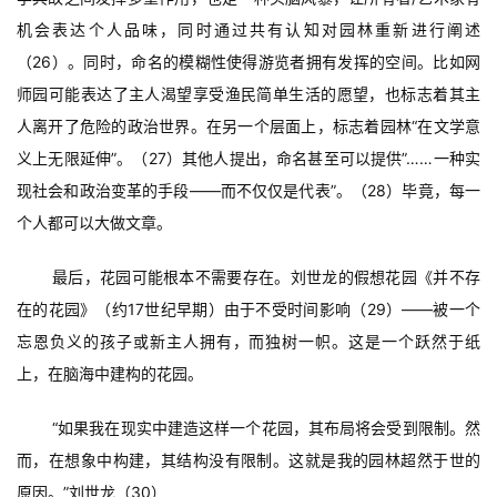
机会表达个人品味，同时通过共有认知对园林重新进行阐述
（26）。同时，命名的模糊性使得游览者拥有发挥的空间。比如网
师园可能表达了主人渴望享受渔民简单生活的愿望，也标志着其主
人离开了危险的政治世界。在另一个层面上，标志着园林“在文学意
义上无限延伸”。（27）其他人提出，命名甚至可以提供”……一种实
现社会和政治变革的手段——而不仅仅是代表”。（28）毕竟，每一
个人都可以大做文章。
最后，花园可能根本不需要存在。刘世龙的假想花园《并不存
在的花园》（约17世纪早期）由于不受时间影响（29）——被一个
忘恩负义的孩子或新主人拥有，而独树一帜。这是一个跃然于纸
上，在脑海中建构的花园。
“如果我在现实中建造这样一个花园，其布局将会受到限制。然
而，在想象中构建，其结构没有限制。这就是我的园林超然于世的
原因。”刘世龙（30）