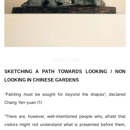
石头的赏玩与收集
SKETCHING A PATH TOWARDS LOOKING / NON
LOOKING IN CHINESE GARDENS
“Painting must be sought for beyond the shapes”, declared
Chang Yen-yuan (1)
“There are, however, well-intentioned people who, afraid that
visitors might not understand what is presented before them,