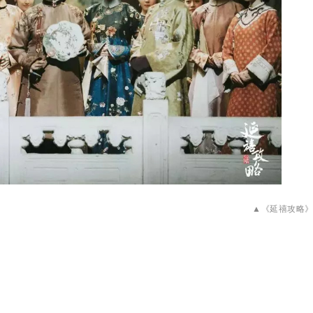
▲《延禧攻略