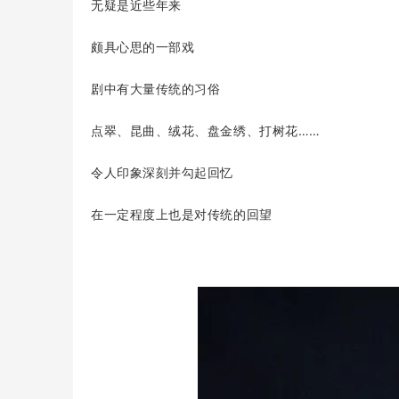
无疑是近些年来
颇具心思的一部戏
剧中有大量传统的习俗
点翠、昆曲、绒花、盘金绣、打树花……
令人印象深刻并勾起回忆
在一定程度上也是对传统的回望